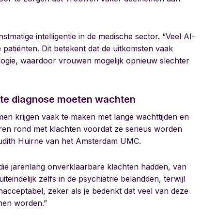
atige intelligentie in de medische sector. “Veel AI-
 patiënten. Dit betekent dat de uitkomsten vaak
ologie, waardoor vrouwen mogelijk opnieuw slechter
ste diagnose moeten wachten
en krijgen vaak te maken met lange wachttijden en
ren rond met klachten voordat ze serieus worden
udith Huirne van het Amsterdam UMC.
ie jarenlang onverklaarbare klachten hadden, van
teindelijk zelfs in de psychiatrie belandden, terwijl
 onacceptabel, zeker als je bedenkt dat veel van deze
nen worden.”