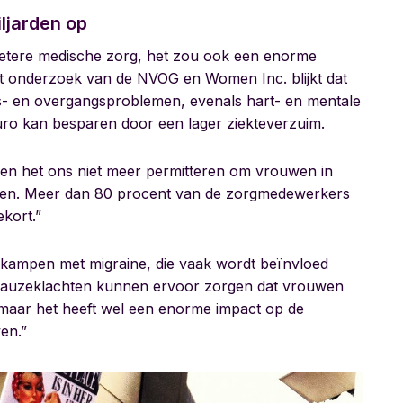
ljarden op
betere medische zorg, het zou ook een enorme
t onderzoek van de NVOG en Women Inc. blijkt dat
- en overgangsproblemen, evenals hart- en mentale
 euro kan besparen door een lager ziekteverzuim.
nnen het ons niet meer permitteren om vrouwen in
iezen. Meer dan 80 procent van de zorgmedewerkers
ekort.”
 kampen met migraine, die vaak wordt beïnvloed
auzeklachten kunnen ervoor zorgen dat vrouwen
, maar het heeft wel een enorme impact op de
en.”