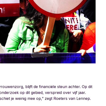
uwenzorg, blijft de financiële steun achter. Op dit
nderzoek op dit gebied, verspreid over vijf jaar.
chiet je weinig mee op,” zegt Roeters van Lennep.