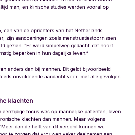
ltijd man, en klinische studies werden vooral op
p, een van de oprichters van het Netherlands
, zijn aandoeningen zoals menstruatiestoornissen
fd gezien. “Er werd simpelweg gedacht: dat hoort
stig beperken in hun dagelijks leven.”
n anders dan bij mannen. Dit geldt bijvoorbeeld
steeds onvoldoende aandacht voor, met alle gevolgen
he klachten
 eenzijdige focus was op mannelijke patiënten, leven
hronische klachten dan mannen. Maar volgens
 “Meer dan de helft van dit verschil kunnen we
voor te zorgen dat vrouwen vaker deelnemen aan