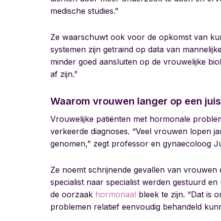
medische studies.”
Ze waarschuwt ook voor de opkomst van kunstm
systemen zijn getraind op data van mannelijke
minder goed aansluiten op de vrouwelijke bi
af zijn.”
Waarom vrouwen langer op een jui
Vrouwelijke patiënten met hormonale problem
verkeerde diagnoses. “Veel vrouwen lopen ja
genomen,” zegt professor en gynaecoloog J
Ze noemt schrijnende gevallen van vrouwen d
specialist naar specialist werden gestuurd en ui
de oorzaak
hormonaal
bleek te zijn. “Dat is
problemen relatief eenvoudig behandeld kun