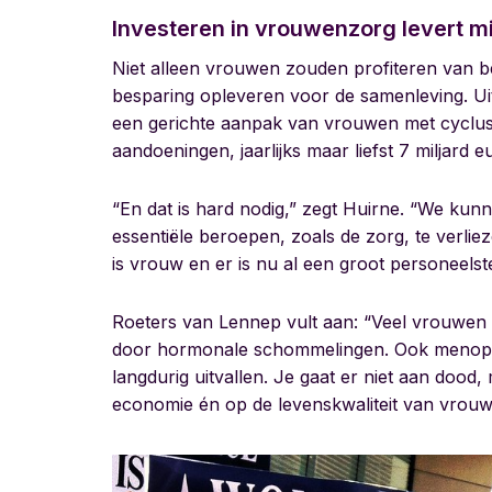
Investeren in vrouwenzorg levert mi
Niet alleen vrouwen zouden profiteren van 
besparing opleveren voor de samenleving. Ui
een gerichte aanpak van vrouwen met cyclus
aandoeningen, jaarlijks maar liefst 7 miljard
“En dat is hard nodig,” zegt Huirne. “We ku
essentiële beroepen, zoals de zorg, te verl
is vrouw en er is nu al een groot personeelst
Roeters van Lennep vult aan: “Veel vrouwen
door hormonale schommelingen. Ook menop
langdurig uitvallen. Je gaat er niet aan dood
economie én op de levenskwaliteit van vrouw