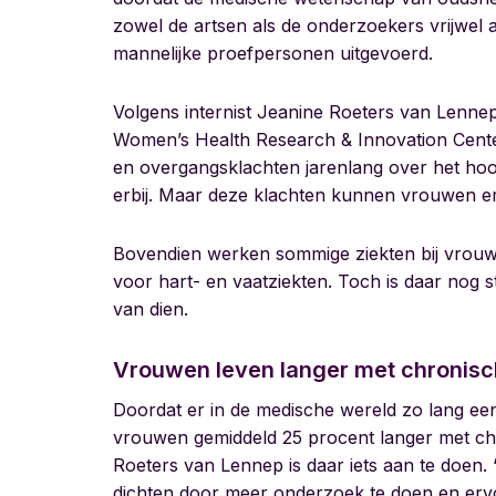
zowel de artsen als de onderzoekers vrijwel a
mannelijke proefpersonen uitgevoerd.
Volgens internist Jeanine Roeters van Lenne
Women’s Health Research & Innovation Center
en overgangsklachten jarenlang over het hoo
erbij. Maar deze klachten kunnen vrouwen ern
Bovendien werken sommige ziekten bij vrouwe
voor hart- en vaatziekten. Toch is daar nog 
van dien.
Vrouwen leven langer met chronisc
Doordat er in de medische wereld zo lang een
vrouwen gemiddeld 25 procent langer met c
Roeters van Lennep is daar iets aan te doen.
dichten door meer onderzoek te doen en er