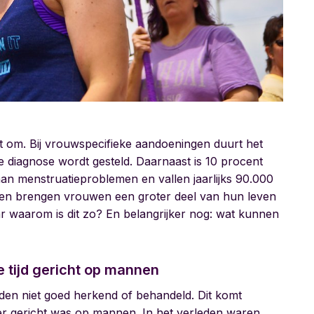
iet om. Bij vrouwspecifieke aandoeningen duurt het
te diagnose wordt gesteld. Daarnaast is 10 procent
aan menstruatieproblemen en vallen jaarlijks 90.000
en brengen vrouwen een groter deel van hun leven
 waarom is dit zo? En belangrijker nog: wat kunnen
tijd gericht op mannen
en niet goed herkend of behandeld. Dit komt
r gericht was op mannen. In het verleden waren