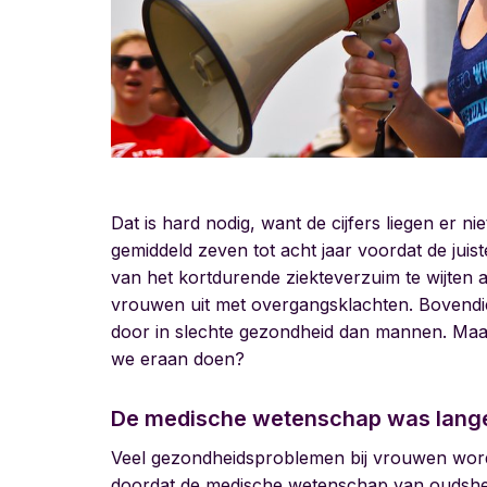
Dat is hard nodig, want de cijfers liegen er n
gemiddeld zeven tot acht jaar voordat de juis
van het kortdurende ziekteverzuim te wijten 
vrouwen uit met overgangsklachten. Bovendi
door in slechte gezondheid dan mannen. Maar
we eraan doen?
De medische wetenschap was lange 
Veel gezondheidsproblemen bij vrouwen word
doordat de medische wetenschap van oudshe