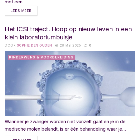
met een...
LEES MEER
Het ICSI traject. Hoop op nieuw leven in een
klein laboratoriumbuisje
DOOR
SOPHIE DEN OUDEN
28 MEI 2025
0
KINDERWENS & VOORBEREIDING
Wanneer je zwanger worden niet vanzelf gaat en je in de
medische molen belandt, is er één behandeling waar je...