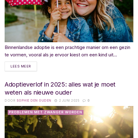
Binnenlandse adoptie is een prachtige manier om een gezin
te vormen, vooral als je ervoor kiest om een kind uit...
LEES MEER
Adoptieverlof in 2025: alles wat je moet
weten als nieuwe ouder
DOOR
SOPHIE DEN OUDEN
2 JUNI 2025
0
PROBLEMEN MET ZWANGER WORDEN