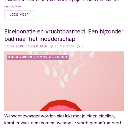
oorzaken...
LEES MEER
Eiceldonatie en vruchtbaarheid. Een bijzonder
pad naar het moederschap
DOOR
SOPHIE DEN OUDEN
28 MEI 2025
0
KINDERWENS & VOORBEREIDING
Wanneer zwanger worden niet lukt met je eigen eicellen,
komt er vaak een moment waarop je wordt geconfronteerd