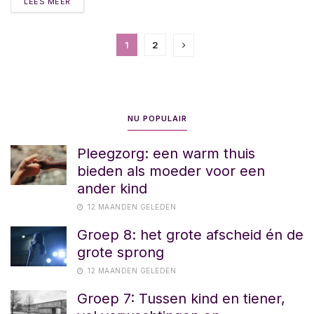
LEES MEER
1
2
NU POPULAIR
Pleegzorg: een warm thuis
bieden als moeder voor een
ander kind
12 MAANDEN GELEDEN
Groep 8: het grote afscheid én de
grote sprong
12 MAANDEN GELEDEN
Groep 7: Tussen kind en tiener,