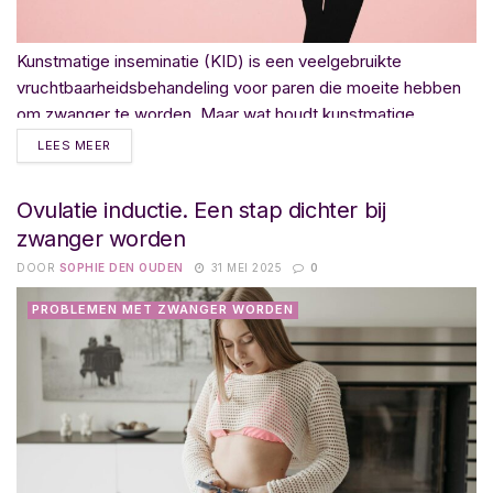
Kunstmatige inseminatie (KID) is een veelgebruikte
vruchtbaarheidsbehandeling voor paren die moeite hebben
om zwanger te worden. Maar wat houdt kunstmatige...
LEES MEER
Ovulatie inductie. Een stap dichter bij
zwanger worden
DOOR
SOPHIE DEN OUDEN
31 MEI 2025
0
PROBLEMEN MET ZWANGER WORDEN