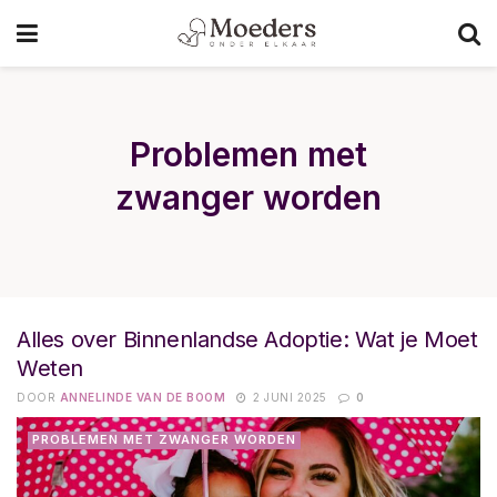
Problemen met
zwanger worden
Alles over Binnenlandse Adoptie: Wat je Moet
Weten
DOOR
ANNELINDE VAN DE BOOM
2 JUNI 2025
0
PROBLEMEN MET ZWANGER WORDEN