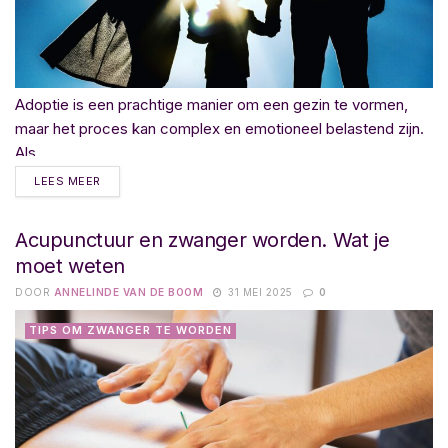
Adoptie is een prachtige manier om een gezin te vormen,
maar het proces kan complex en emotioneel belastend zijn.
Als...
LEES MEER
Acupunctuur en zwanger worden. Wat je
moet weten
DOOR
ANNELINDE VAN DE BOOM
31 MEI 2025
0
TIPS OM ZWANGER TE WORDEN