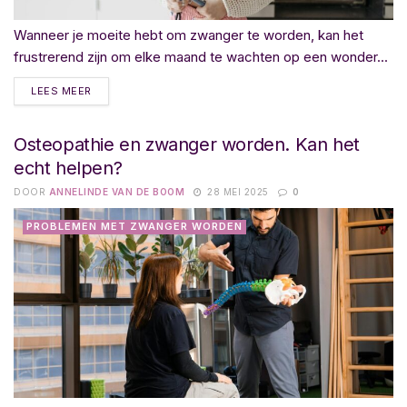
Wanneer je moeite hebt om zwanger te worden, kan het
frustrerend zijn om elke maand te wachten op een wonder...
LEES MEER
Osteopathie en zwanger worden. Kan het
echt helpen?
DOOR
ANNELINDE VAN DE BOOM
28 MEI 2025
0
PROBLEMEN MET ZWANGER WORDEN