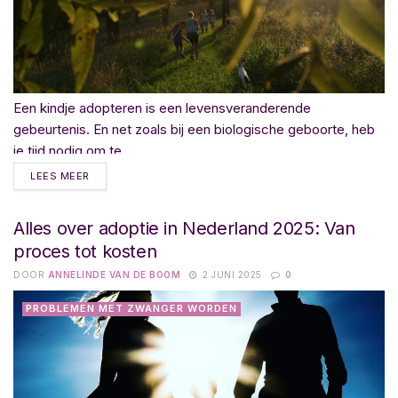
Een kindje adopteren is een levensveranderende
gebeurtenis. En net zoals bij een biologische geboorte, heb
je tijd nodig om te...
LEES MEER
Alles over adoptie in Nederland 2025: Van
proces tot kosten
DOOR
ANNELINDE VAN DE BOOM
2 JUNI 2025
0
PROBLEMEN MET ZWANGER WORDEN