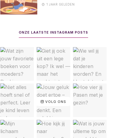
1 JAAR GELEDEN
ONZE LAATSTE INSTAGRAM POSTS
VOLG ONS