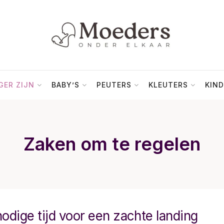
ER ZIJN
BABY’S
PEUTERS
KLEUTERS
KIND
Zaken om te regelen
odige tijd voor een zachte landing