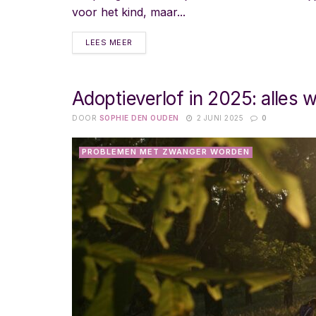
voor het kind, maar...
LEES MEER
Adoptieverlof in 2025: alles 
DOOR
SOPHIE DEN OUDEN
2 JUNI 2025
0
PROBLEMEN MET ZWANGER WORDEN