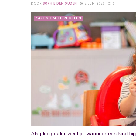
DOOR
SOPHIE DEN OUDEN
2 JUNI 2025
0
ZAKEN OM TE REGELEN
Als pleegouder weet je: wanneer een kind bij j