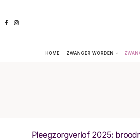
HOME
ZWANGER WORDEN
ZWANG
Pleegzorgverlof 2025: broodn