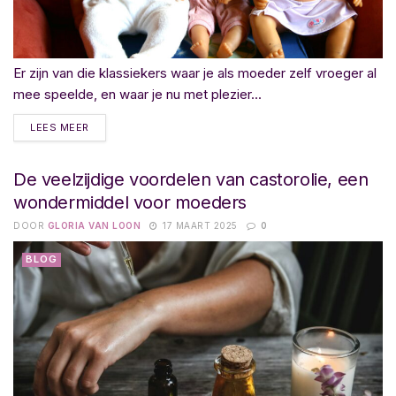
Er zijn van die klassiekers waar je als moeder zelf vroeger al
mee speelde, en waar je nu met plezier...
LEES MEER
De veelzijdige voordelen van castorolie, een
wondermiddel voor moeders
DOOR
GLORIA VAN LOON
17 MAART 2025
0
BLOG