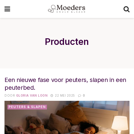
Producten
Een nieuwe fase voor peuters, slapen in een
peuterbed.
DOOR
GLORIA VAN LOON
22 MEI 2025
0
PEUTERS & SLAPEN