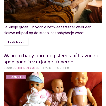
Je kindje groeit. En voor je het weet staat er weer een
nieuwe mijlpaal op de stoep: het babybedje wordt...
LEES MEER
Waarom baby born nog steeds hét favoriete
speelgoed is van jonge kinderen
DOOR
SOPHIE DEN OUDEN
22 MEI 2025
0
PRODUCTEN