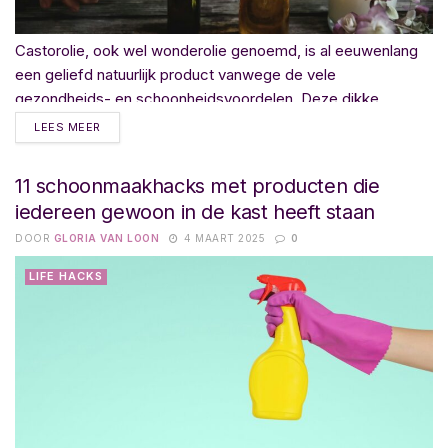
Castorolie, ook wel wonderolie genoemd, is al eeuwenlang
een geliefd natuurlijk product vanwege de vele
gezondheids- en schoonheidsvoordelen. Deze dikke,...
LEES MEER
11 schoonmaakhacks met producten die
iedereen gewoon in de kast heeft staan
DOOR
GLORIA VAN LOON
4 MAART 2025
0
LIFE HACKS