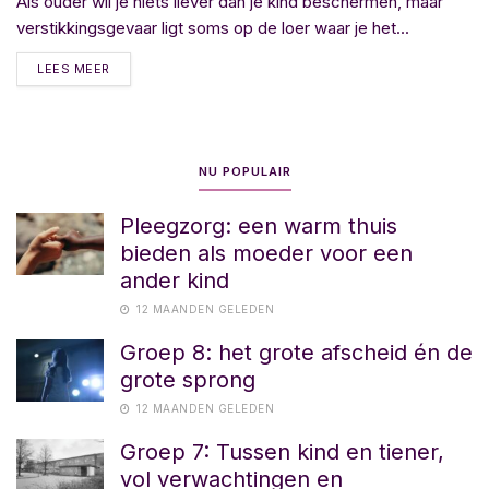
Als ouder wil je niets liever dan je kind beschermen, maar
verstikkingsgevaar ligt soms op de loer waar je het...
LEES MEER
NU POPULAIR
Pleegzorg: een warm thuis
bieden als moeder voor een
ander kind
12 MAANDEN GELEDEN
Groep 8: het grote afscheid én de
grote sprong
12 MAANDEN GELEDEN
Groep 7: Tussen kind en tiener,
vol verwachtingen en