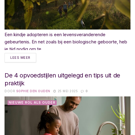
Een kindje adopteren is een levensveranderende
gebeurtenis. En net zoals bij een biologische geboorte, heb
je tijd nodig om te...
LEES MEER
De 4 opvoedstijlen uitgelegd en tips uit de
praktijk
DOOR
SOPHIE DEN OUDEN
25 MEI 2025
0
NIEUWE ROL ALS OUDER