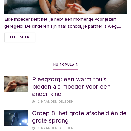
Elke moeder kent het: je hebt een momentje voor jezelf
geregeld. De kinderen zijn naar school, je partner is weg,...
LEES MEER
NU POPULAIR
Pleegzorg: een warm thuis
bieden als moeder voor een
ander kind
12 MAANDEN GELEDEN
Groep 8: het grote afscheid én de
grote sprong
12 MAANDEN GELEDEN