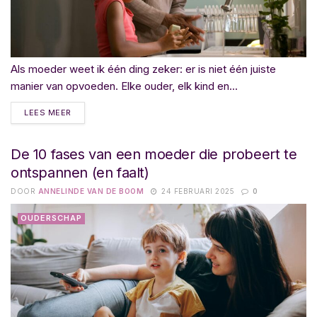
Als moeder weet ik één ding zeker: er is niet één juiste
manier van opvoeden. Elke ouder, elk kind en...
LEES MEER
De 10 fases van een moeder die probeert te
ontspannen (en faalt)
DOOR
ANNELINDE VAN DE BOOM
24 FEBRUARI 2025
0
OUDERSCHAP