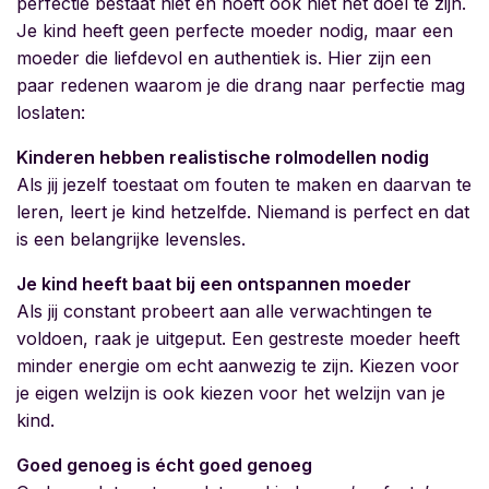
perfectie bestaat niet en hoeft ook niet het doel te zijn.
Je kind heeft geen perfecte moeder nodig, maar een
moeder die liefdevol en authentiek is. Hier zijn een
paar redenen waarom je die drang naar perfectie mag
loslaten:
Kinderen hebben realistische rolmodellen nodig
Als jij jezelf toestaat om fouten te maken en daarvan te
leren, leert je kind hetzelfde. Niemand is perfect en dat
is een belangrijke levensles.
Je kind heeft baat bij een ontspannen moeder
Als jij constant probeert aan alle verwachtingen te
voldoen, raak je uitgeput. Een gestreste moeder heeft
minder energie om echt aanwezig te zijn. Kiezen voor
je eigen welzijn is ook kiezen voor het welzijn van je
kind.
Goed genoeg is écht goed genoeg