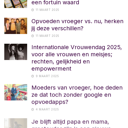
een fortuin waard
11 MAART 2025
Opvoeden vroeger vs. nu, herken
jij deze verschillen?
11 MAART 2025
Internationale Vrouwendag 2025,
voor alle vrouwen en meisjes;
rechten, gelijkheid en
empowerment
9 MAART 2025
Moeders van vroeger, hoe deden
ze dat toch zonder google en
opvoedapps?
4 MAART 2025
Je blijft altijd papa en mama,
grootouder zijn is een nieuwe