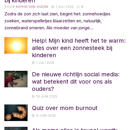
bij kinderen
DOOR
SOPHIE DEN OUDEN
1 JULI 2025
0
Zodra de zon zich laat zien, begint het: zonnehoedjes
zoeken, waterspelletjes klaarzetten en, natuurlijk,
zonnebrand smeren. Als moeder van jonge...
Help! Mijn kind heeft het te warm:
alles over een zonnesteek bij
kinderen
1 JULI 2025
De nieuwe richtlijn social media:
wat betekent dit voor ons als
ouders?
18 JUNI 2025
Quiz over mom burnout
9 JUNI 2025