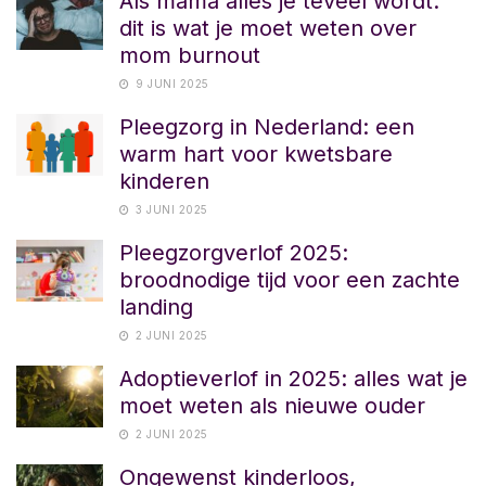
Als mama alles je teveel wordt:
dit is wat je moet weten over
mom burnout
9 JUNI 2025
Pleegzorg in Nederland: een
warm hart voor kwetsbare
kinderen
3 JUNI 2025
Pleegzorgverlof 2025:
broodnodige tijd voor een zachte
landing
2 JUNI 2025
Adoptieverlof in 2025: alles wat je
moet weten als nieuwe ouder
2 JUNI 2025
Ongewenst kinderloos,