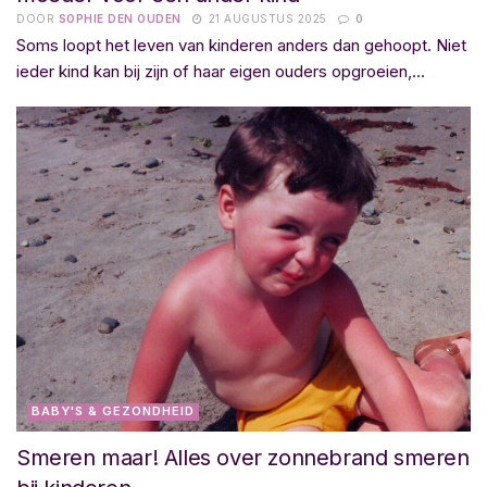
DOOR
SOPHIE DEN OUDEN
21 AUGUSTUS 2025
0
Soms loopt het leven van kinderen anders dan gehoopt. Niet
ieder kind kan bij zijn of haar eigen ouders opgroeien,...
BABY'S & GEZONDHEID
Smeren maar! Alles over zonnebrand smeren