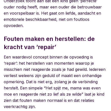
Onderzoek toont aan dat een kind geen ‘perfecte’
ouder nodig heeft, maar een ouder die betrouwbaar
en voorspelbaar is. Het gaat om liefde, aandacht en
emotionele beschikbaarheid, niet om foutloos
opvoeden.
Fouten maken en herstellen: de
kracht van ‘repair’
Een waardevol concept binnen de opvoeding is
‘repair’: het herstellen van momenten waarop je
misschien niet reageerde zoals je had gewild. Iedereen
verliest weleens zijn geduld of maakt een onhandige
opmerking. Dat is niet erg, zolang je de verbinding
herstelt. Een simpele “Het spijt me, mama was even
moe en reageerde niet zo lief als ze wilde” laat je kind
zien dat fouten maken normaal is en dat relaties
veerkrachtig zijn.