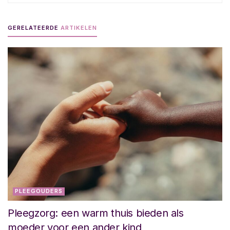
GERELATEERDE
ARTIKELEN
PLEEGOUDERS
Pleegzorg: een warm thuis bieden als
moeder voor een ander kind