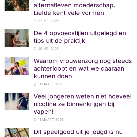
alternatieven moederschap.
Liefde kent vele vormen
28 MEI 2025
De 4 opvoedstijlen uitgelegd en
tips uit de praktijk
25 MEI 2025
Waarom vrouwenzorg nog steeds
achterloopt en wat we daaraan
kunnen doen
11 MAART 2025
Veel jongeren weten niet hoeveel
nicotine ze binnenkrijgen bij
vapen!
11 MAART 2025
Dit speelgoed uit je jeugd is nu