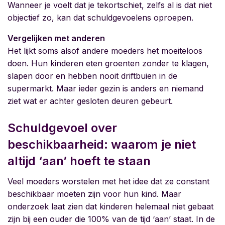
Wanneer je voelt dat je tekortschiet, zelfs al is dat niet
objectief zo, kan dat schuldgevoelens oproepen.
Vergelijken met anderen
Het lijkt soms alsof andere moeders het moeiteloos
doen. Hun kinderen eten groenten zonder te klagen,
slapen door en hebben nooit driftbuien in de
supermarkt. Maar ieder gezin is anders en niemand
ziet wat er achter gesloten deuren gebeurt.
Schuldgevoel over
beschikbaarheid: waarom je niet
altijd ‘aan’ hoeft te staan
Veel moeders worstelen met het idee dat ze constant
beschikbaar moeten zijn voor hun kind. Maar
onderzoek laat zien dat kinderen helemaal niet gebaat
zijn bij een ouder die 100% van de tijd ‘aan’ staat. In de