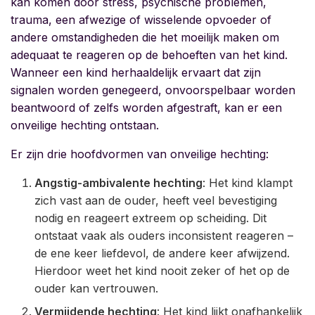
kan komen door stress, psychische problemen,
trauma, een afwezige of wisselende opvoeder of
andere omstandigheden die het moeilijk maken om
adequaat te reageren op de behoeften van het kind.
Wanneer een kind herhaaldelijk ervaart dat zijn
signalen worden genegeerd, onvoorspelbaar worden
beantwoord of zelfs worden afgestraft, kan er een
onveilige hechting ontstaan.
Er zijn drie hoofdvormen van onveilige hechting:
Angstig-ambivalente hechting
: Het kind klampt
zich vast aan de ouder, heeft veel bevestiging
nodig en reageert extreem op scheiding. Dit
ontstaat vaak als ouders inconsistent reageren –
de ene keer liefdevol, de andere keer afwijzend.
Hierdoor weet het kind nooit zeker of het op de
ouder kan vertrouwen.
Vermijdende hechting
: Het kind lijkt onafhankelijk