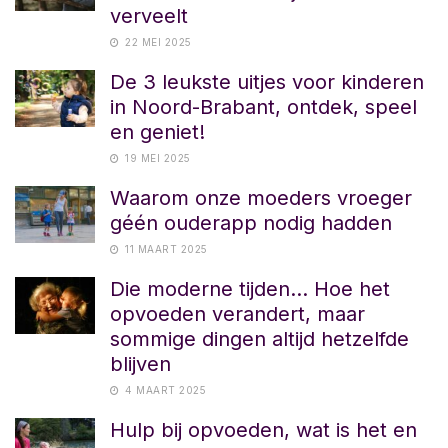
verveelt
22 MEI 2025
De 3 leukste uitjes voor kinderen
in Noord-Brabant, ontdek, speel
en geniet!
19 MEI 2025
Waarom onze moeders vroeger
géén ouderapp nodig hadden
11 MAART 2025
Die moderne tijden… Hoe het
opvoeden verandert, maar
sommige dingen altijd hetzelfde
blijven
4 MAART 2025
Hulp bij opvoeden, wat is het en