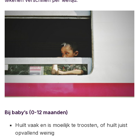
tekenen verschillen per leeftijd:
Bij baby’s (0-12 maanden)
Huilt vaak en is moeilijk te troosten, of huilt juist
opvallend weinig