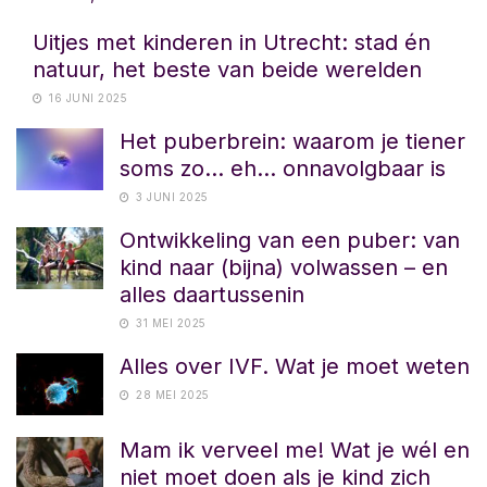
Uitjes met kinderen in Utrecht: stad én
natuur, het beste van beide werelden
16 JUNI 2025
Het puberbrein: waarom je tiener
soms zo… eh… onnavolgbaar is
3 JUNI 2025
Ontwikkeling van een puber: van
kind naar (bijna) volwassen – en
alles daartussenin
31 MEI 2025
Alles over IVF. Wat je moet weten
28 MEI 2025
Mam ik verveel me! Wat je wél en
niet moet doen als je kind zich