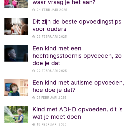
waar vraag je het aan?
24 FEBRUARI 2025
Dit zijn de beste opvoedingstips
voor ouders
23 FEBRUARI 2025
Een kind met een
hechtingsstoornis opvoeden, zo
doe je dat
22 FEBRUARI 2025
Een kind met autisme opvoeden,
hoe doe je dat?
21 FEBRUARI 2025
Kind met ADHD opvoeden, dit is
wat je moet doen
18 FEBRUARI 2025