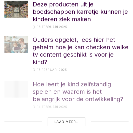
Deze producten uit je
boodschappen karretje kunnen je
kinderen ziek maken
18 FEBRUARI 2025
Ouders opgelet, lees hier het
geheim hoe je kan checken welke
tv content geschikt is voor je
kind?
17 FEBRUARI 2025
Hoe leert je kind zelfstandig
spelen en waarom is het
belangrijk voor de ontwikkeling?
14 FEBRUARI 2025
LAAD MEER..