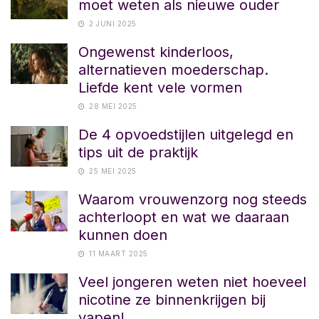
moet weten als nieuwe ouder
2 JUNI 2025
Ongewenst kinderloos,
alternatieven moederschap.
Liefde kent vele vormen
28 MEI 2025
De 4 opvoedstijlen uitgelegd en
tips uit de praktijk
25 MEI 2025
Waarom vrouwenzorg nog steeds
achterloopt en wat we daaraan
kunnen doen
11 MAART 2025
Veel jongeren weten niet hoeveel
nicotine ze binnenkrijgen bij
vapen!