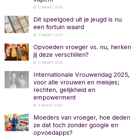
11 MAART 2025
Dit speelgoed uit je jeugd is nu
een fortuin waard
11 MAART 2025
Opvoeden vroeger vs. nu, herken
jij deze verschillen?
11 MAART 2025
Internationale Vrouwendag 2025,
voor alle vrouwen en meisjes;
rechten, gelijkheid en
empowerment
9 MAART 2025
Moeders van vroeger, hoe deden
ze dat toch zonder google en
opvoedapps?