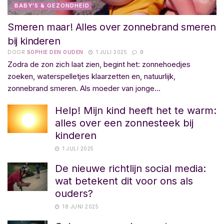
BABY'S & GEZONDHEID
Smeren maar! Alles over zonnebrand smeren
bij kinderen
DOOR
SOPHIE DEN OUDEN
1 JULI 2025
0
Zodra de zon zich laat zien, begint het: zonnehoedjes
zoeken, waterspelletjes klaarzetten en, natuurlijk,
zonnebrand smeren. Als moeder van jonge...
Help! Mijn kind heeft het te warm:
alles over een zonnesteek bij
kinderen
1 JULI 2025
De nieuwe richtlijn social media:
wat betekent dit voor ons als
ouders?
18 JUNI 2025