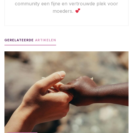
community een fijne en vertrouwde plek voor
moeders.
GERELATEERDE
ARTIKELEN