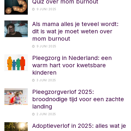
Quiz over mom burnout
9 JUNI 2025
Als mama alles je teveel wordt:
dit is wat je moet weten over
mom burnout
9 JUNI 2025
Pleegzorg in Nederland: een
warm hart voor kwetsbare
kinderen
3 JUNI 2025
Pleegzorgverlof 2025:
broodnodige tijd voor een zachte
landing
2 JUNI 2025
Adoptieverlof in 2025: alles wat je