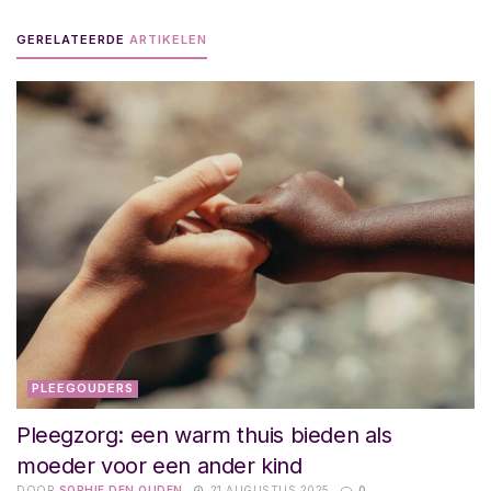
GERELATEERDE
ARTIKELEN
PLEEGOUDERS
Pleegzorg: een warm thuis bieden als
moeder voor een ander kind
DOOR
SOPHIE DEN OUDEN
21 AUGUSTUS 2025
0