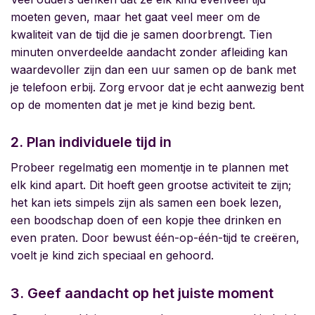
moeten geven, maar het gaat veel meer om de
kwaliteit van de tijd die je samen doorbrengt. Tien
minuten onverdeelde aandacht zonder afleiding kan
waardevoller zijn dan een uur samen op de bank met
je telefoon erbij. Zorg ervoor dat je echt aanwezig bent
op de momenten dat je met je kind bezig bent.
2. Plan individuele tijd in
Probeer regelmatig een momentje in te plannen met
elk kind apart. Dit hoeft geen grootse activiteit te zijn;
het kan iets simpels zijn als samen een boek lezen,
een boodschap doen of een kopje thee drinken en
even praten. Door bewust één-op-één-tijd te creëren,
voelt je kind zich speciaal en gehoord.
3. Geef aandacht op het juiste moment