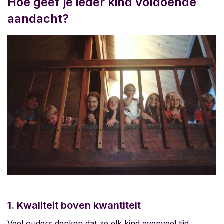
Hoe geef je ieder kind voldoende
aandacht?
1. Kwaliteit boven kwantiteit
Veel ouders denken dat ze elk kind evenveel tijd