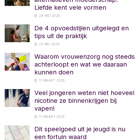
Liefde kent vele vormen
28 MEI 2025
De 4 opvoedstijlen uitgelegd en
tips uit de praktijk
25 MEI 2025
Waarom vrouwenzorg nog steeds
achterloopt en wat we daaraan
kunnen doen
11 MAART 2025
Veel jongeren weten niet hoeveel
nicotine ze binnenkrijgen bij
vapen!
11 MAART 2025
Dit speelgoed uit je jeugd is nu
een fortuin waard