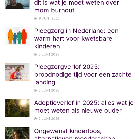
dit is wat je moet weten over
mom burnout
9 JUNI 2025
Pleegzorg in Nederland: een
warm hart voor kwetsbare
kinderen
3 JUNI 2025
Pleegzorgverlof 2025:
broodnodige tijd voor een zachte
landing
2 JUNI 2025
Adoptieverlof in 2025: alles wat je
moet weten als nieuwe ouder
2 JUNI 2025
Ongewenst kinderloos,
alternatieven moederschap.