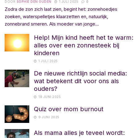
DOOR
SOPHIE DEN OUDEN
1 JULI 2025
0
Zodra de zon zich laat zien, begint het: zonnehoedjes
zoeken, waterspelletjes klaarzetten en, natuurlijk,
zonnebrand smeren. Als moeder van jonge...
Help! Mijn kind heeft het te warm:
alles over een zonnesteek bij
kinderen
1 JULI 2025
De nieuwe richtlijn social media:
wat betekent dit voor ons als
ouders?
18 JUNI 2025
Quiz over mom burnout
9 JUNI 2025
Als mama alles je teveel wordt: