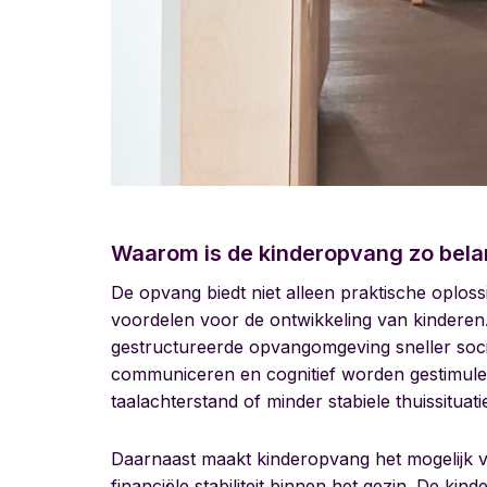
Waarom is de kinderopvang zo bela
De opvang biedt niet alleen praktische oplos
voordelen voor de ontwikkeling van kinderen.
gestructureerde opvangomgeving sneller soci
communiceren en cognitief worden gestimulee
taalachterstand of minder stabiele thuissituat
Daarnaast maakt kinderopvang het mogelijk v
financiële stabiliteit binnen het gezin. De kin