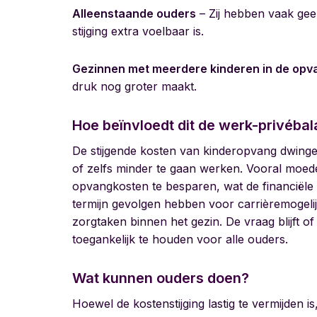
Alleenstaande ouders
– Zij hebben vaak gee
stijging extra voelbaar is.
Gezinnen met meerdere kinderen in de opv
druk nog groter maakt.
Hoe beïnvloedt dit de werk-privéba
De stijgende kosten van kinderopvang dwin
of zelfs minder te gaan werken. Vooral moe
opvangkosten te besparen, wat de financiële 
termijn gevolgen hebben voor carrièremogel
zorgtaken binnen het gezin. De vraag blijft 
toegankelijk te houden voor alle ouders.
Wat kunnen ouders doen?
Hoewel de kostenstijging lastig te vermijden i