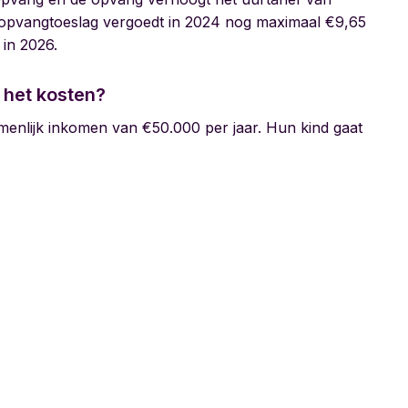
ropvangtoeslag vergoedt in 2024 nog maximaal €9,65
 in 2026.
 het kosten?
menlijk inkomen van €50.000 per jaar. Hun kind gaat