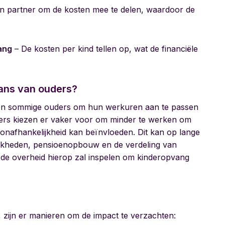
n partner om de kosten mee te delen, waardoor de
ang
– De kosten per kind tellen op, wat de financiële
lans van ouders?
gen sommige ouders om hun werkuren aan te passen
ders kiezen er vaker voor om minder te werken om
onafhankelijkheid kan beïnvloeden. Dit kan op lange
ijkheden, pensioenopbouw en de verdeling van
of de overheid hierop zal inspelen om kinderopvang
s, zijn er manieren om de impact te verzachten: