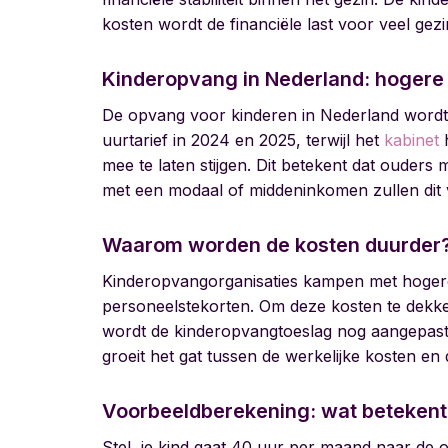
kosten wordt de financiële last voor veel gez
Kinderopvang in Nederland: hogere
De opvang voor kinderen in Nederland wordt
uurtarief in 2024 en 2025, terwijl het
kabinet
h
mee te laten stijgen. Dit betekent dat ouders
met een modaal of middeninkomen zullen dit 
Waarom worden de kosten duurder
Kinderopvangorganisaties kampen met hogere k
personeelstekorten. Om deze kosten te dekke
wordt de kinderopvangtoeslag nog aangepast a
groeit het gat tussen de werkelijke kosten en
Voorbeeldberekening: wat betekent 
Stel, je kind gaat 40 uur per maand naar de