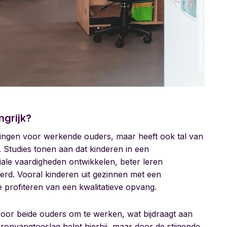
ngrijk?
singen voor werkende ouders, maar heeft ook tal van
 Studies tonen aan dat kinderen in een
ale vaardigheden ontwikkelen, beter leren
rd. Vooral kinderen uit gezinnen met een
ie profiteren van een kwalitatieve opvang.
oor beide ouders om te werken, wat bijdraagt aan
deropvangtoeslag helpt hierbij, maar door de stijgende