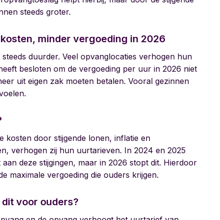
innen steeds groter.
 kosten, minder vergoeding in 2026
 steeds duurder. Veel opvanglocaties verhogen hun
eeft besloten om de vergoeding per uur in 2026 niet
 meer uit eigen zak moeten betalen. Vooral gezinnen
voelen.
?
osten door stijgende lonen, inflatie en
n, verhogen zij hun uurtarieven. In 2024 en 2025
an deze stijgingen, maar in 2026 stopt dit. Hierdoor
 de maximale vergoeding die ouders krijgen.
dit voor ouders?
 opvang en de opvang verhoogt het uurtarief van