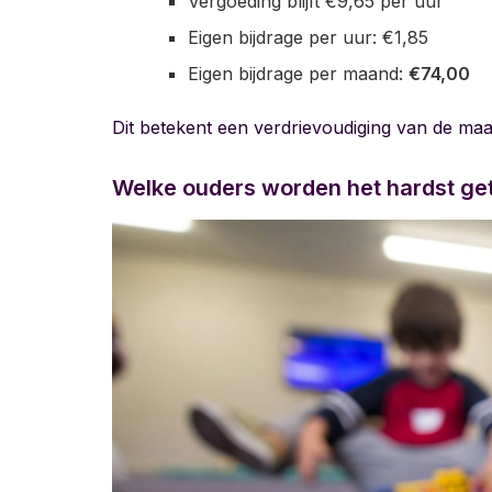
Vergoeding blijft €9,65 per uur
Eigen bijdrage per uur: €1,85
Eigen bijdrage per maand:
€74,00
Dit betekent een verdrievoudiging van de maa
Welke ouders worden het hardst ge