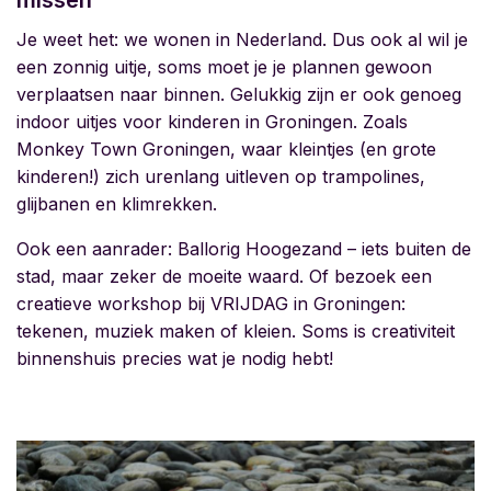
missen
Je weet het: we wonen in Nederland. Dus ook al wil je
een zonnig uitje, soms moet je je plannen gewoon
verplaatsen naar binnen. Gelukkig zijn er ook genoeg
indoor uitjes voor kinderen in Groningen. Zoals
Monkey Town Groningen, waar kleintjes (en grote
kinderen!) zich urenlang uitleven op trampolines,
glijbanen en klimrekken.
Ook een aanrader: Ballorig Hoogezand – iets buiten de
stad, maar zeker de moeite waard. Of bezoek een
creatieve workshop bij VRIJDAG
in Groningen:
tekenen, muziek maken of kleien. Soms is creativiteit
binnenshuis precies wat je nodig hebt!