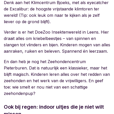
Denk aan het
Klimcentrum Bjoeks, met als eyecatcher
de Excalibur: de hoogste vrijstaande klimtoren ter
wereld! (Tip: ook leuk om naar te kijken als je zelf
liever op de grond blijft).
Verder is er het DoeZoo Insektenwereld in Leens. Hier
draait alles om kriebelbeestjes – van spinnen en
slangen tot vlinders en bijen. Kinderen mogen van alles
aanraken, ruiken en beleven. Spannend én leerzaam.
En dan heb je nog het Zeehondencentrum
Pieterburen
. Dat is natuurlijk een klassieker, maar het
blijft magisch. Kinderen leren alles over het redden van
zeehonden en het werk van de vrijwilligers. En geef
toe: wie smelt er nou niet van een schattige
zeehondenpup?
Ook bij regen: indoor uitjes die je niet wilt