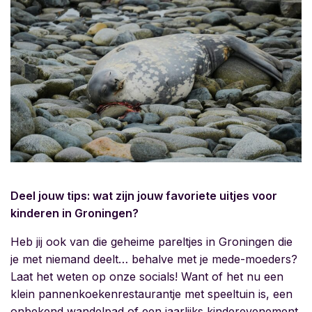
Deel jouw tips: wat zijn jouw favoriete uitjes voor
kinderen in Groningen?
Heb jij ook van die geheime pareltjes in Groningen die
je met niemand deelt… behalve met je mede-moeders?
Laat het weten op onze socials! Want of het nu een
klein pannenkoekenrestaurantje met speeltuin is, een
onbekend wandelpad of een jaarlijks kinderevenement