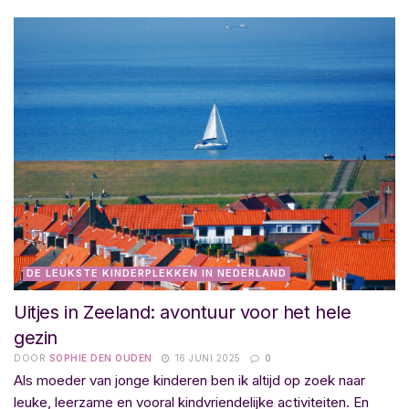
DE LEUKSTE KINDERPLEKKEN IN NEDERLAND
Uitjes in Zeeland: avontuur voor het hele
gezin
DOOR
SOPHIE DEN OUDEN
16 JUNI 2025
0
Als moeder van jonge kinderen ben ik altijd op zoek naar
leuke, leerzame en vooral kindvriendelijke activiteiten. En