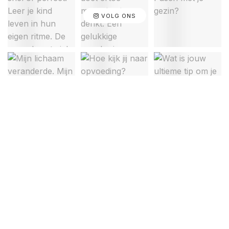
VOLG ONS
Over ons
Privacyverklaring
Cookiebeleid
Disclaimer
Contact