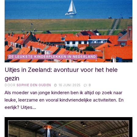
DE LEUKSTE KINDERPLEKKEN IN NEDERLAND
Uitjes in Zeeland: avontuur voor het hele
gezin
DOOR
SOPHIE DEN OUDEN
16 JUNI 2025
0
Als moeder van jonge kinderen ben ik altijd op zoek naar
leuke, leerzame en vooral kindvriendelijke activiteiten. En
eerlijk? Uitjes...