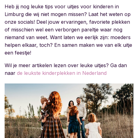
Heb jij nog leuke tips voor
uitjes voor kinderen in
Limburg die wij niet mogen missen? Laat het weten op
onze socials! Deel jouw ervaringen, favoriete plekken
of misschien wel een verborgen pareltje waar nog
niemand van weet. Want laten we eerlijk zijn: moeders
helpen elkaar, toch? En samen maken we van elk uitje
een feestje!
Wil je meer artikelen lezen over leuke uitjes? Ga dan
naar
de leukste kinderplekken in Nederland