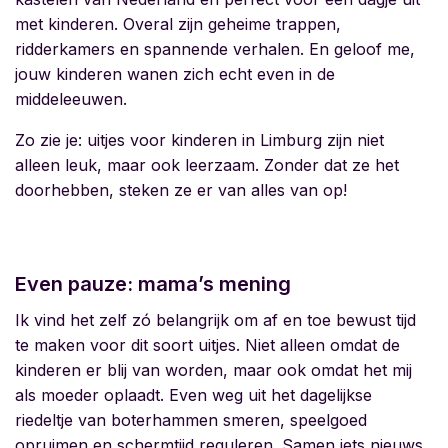
met kinderen. Overal zijn geheime trappen,
ridderkamers en spannende verhalen. En geloof me,
jouw kinderen wanen zich echt even in de
middeleeuwen.
Zo zie je:
uitjes voor kinderen in Limburg
zijn niet
alleen leuk, maar ook leerzaam. Zonder dat ze het
doorhebben, steken ze er van alles van op!
Even pauze: mama’s mening
Ik vind het zelf zó belangrijk om af en toe bewust tijd
te maken voor dit soort uitjes. Niet alleen omdat de
kinderen er blij van worden, maar ook omdat het mij
als moeder oplaadt. Even weg uit het dagelijkse
riedeltje van boterhammen smeren, speelgoed
opruimen en schermtijd reguleren. Samen iets nieuws