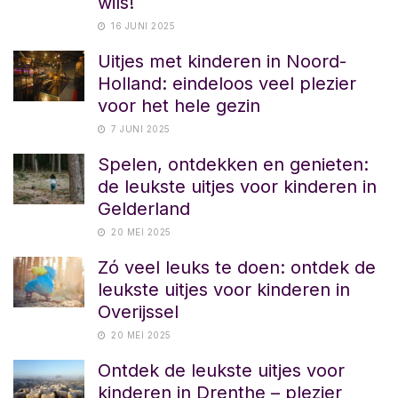
wils!
16 JUNI 2025
Uitjes met kinderen in Noord-
Holland: eindeloos veel plezier
voor het hele gezin
7 JUNI 2025
Spelen, ontdekken en genieten:
de leukste uitjes voor kinderen in
Gelderland
20 MEI 2025
Zó veel leuks te doen: ontdek de
leukste uitjes voor kinderen in
Overijssel
20 MEI 2025
Ontdek de leukste uitjes voor
kinderen in Drenthe – plezier