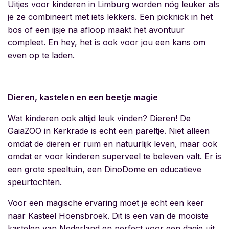
Uitjes voor kinderen in Limburg
worden nóg leuker als
je ze combineert met iets lekkers. Een picknick in het
bos of een ijsje na afloop maakt het avontuur
compleet. En hey, het is ook voor jou een kans om
even op te laden.
Dieren, kastelen en een beetje magie
Wat kinderen ook altijd leuk vinden? Dieren! De
GaiaZOO in Kerkrade is echt een pareltje. Niet alleen
omdat de dieren er ruim en natuurlijk leven, maar ook
omdat er voor kinderen superveel te beleven valt. Er is
een grote speeltuin, een DinoDome en educatieve
speurtochten.
Voor een magische ervaring moet je echt een keer
naar Kasteel Hoensbroek. Dit is een van de mooiste
kastelen van Nederland en perfect voor een dagje uit