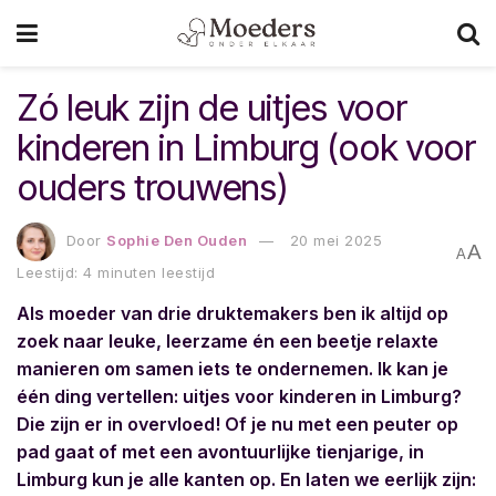
Zó leuk zijn de uitjes voor
kinderen in Limburg (ook voor
ouders trouwens)
Door
Sophie Den Ouden
20 mei 2025
A
A
Leestijd: 4 minuten leestijd
Als moeder van drie druktemakers ben ik altijd op
zoek naar leuke, leerzame én een beetje relaxte
manieren om samen iets te ondernemen. Ik kan je
één ding vertellen: uitjes voor kinderen in Limburg?
Die zijn er in overvloed! Of je nu met een peuter op
pad gaat of met een avontuurlijke tienjarige, in
Limburg kun je alle kanten op. En laten we eerlijk zijn: