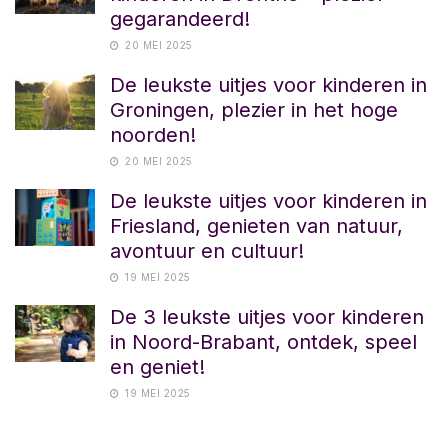
gegarandeerd!
20 MEI 2025
De leukste uitjes voor kinderen in
Groningen, plezier in het hoge
noorden!
20 MEI 2025
De leukste uitjes voor kinderen in
Friesland, genieten van natuur,
avontuur en cultuur!
19 MEI 2025
De 3 leukste uitjes voor kinderen
in Noord-Brabant, ontdek, speel
en geniet!
19 MEI 2025