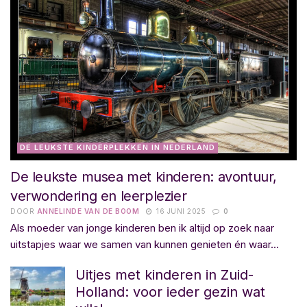
DE LEUKSTE KINDERPLEKKEN IN NEDERLAND
De leukste musea met kinderen: avontuur,
verwondering en leerplezier
DOOR
ANNELINDE VAN DE BOOM
16 JUNI 2025
0
Als moeder van jonge kinderen ben ik altijd op zoek naar
uitstapjes waar we samen van kunnen genieten én waar...
Uitjes met kinderen in Zuid-
Holland: voor ieder gezin wat