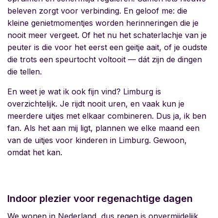
beleven zorgt voor verbinding. En geloof me: die
kleine genietmomentjes worden herinneringen die je
nooit meer vergeet. Of het nu het schaterlachje van je
peuter is die voor het eerst een geitje aait, of je oudste
die trots een speurtocht voltooit — dát zijn de dingen
die tellen.
En weet je wat ik ook fijn vind? Limburg is
overzichtelijk. Je rijdt nooit uren, en vaak kun je
meerdere uitjes met elkaar combineren. Dus ja, ik ben
fan. Als het aan mij ligt, plannen we elke maand een
van de
uitjes voor kinderen in Limburg
. Gewoon,
omdat het kan.
Indoor plezier voor regenachtige dagen
We wonen in Nederland, dus regen is onvermijdelijk.