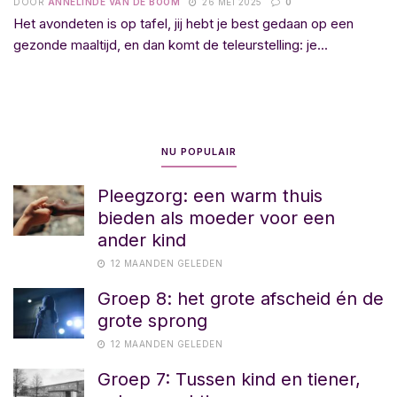
DOOR
ANNELINDE VAN DE BOOM
26 MEI 2025
0
Het avondeten is op tafel, jij hebt je best gedaan op een
gezonde maaltijd, en dan komt de teleurstelling: je...
NU POPULAIR
Pleegzorg: een warm thuis
bieden als moeder voor een
ander kind
12 MAANDEN GELEDEN
Groep 8: het grote afscheid én de
grote sprong
12 MAANDEN GELEDEN
Groep 7: Tussen kind en tiener,