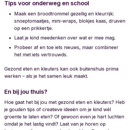
Tips voor onderweg en school
Maak een broodtrommel gezellig en kleurrijk:
snoeptomaatjes, mini-wraps, blokjes kaas, druiven
op een prikkertje.
Laat je kind meedenken over wat er mee mag.
Probeer af en toe iets nieuws, maar combineer
het met iets vertrouwds.
Gezond eten en kleuters
kan ook buitenshuis prima
werken – als je het samen leuk maakt.
En bij jou thuis?
Hoe gaat het bij jou met
gezond eten en kleuters
? Heb
je gouden tips of creatieve ideeën om je kind wél
groente te laten eten? Of gewoon even je hart luchten
omdat je het lastig vindt? Laat van je horen op