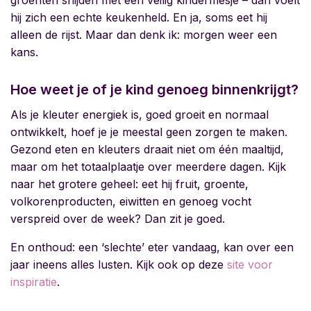
groenten snijden met een veilig kindermesje – dan voelt
hij zich een echte keukenheld. En ja, soms eet hij
alleen de rijst. Maar dan denk ik: morgen weer een
kans.
Hoe weet je of je kind genoeg binnenkrijgt?
Als je kleuter energiek is, goed groeit en normaal
ontwikkelt, hoef je je meestal geen zorgen te maken.
Gezond eten en kleuters
draait niet om één maaltijd,
maar om het totaalplaatje over meerdere dagen. Kijk
naar het grotere geheel: eet hij fruit, groente,
volkorenproducten, eiwitten en genoeg vocht
verspreid over de week? Dan zit je goed.
En onthoud: een ‘slechte’ eter vandaag, kan over een
jaar ineens alles lusten. Kijk ook op deze
site voor
inspiratie
.