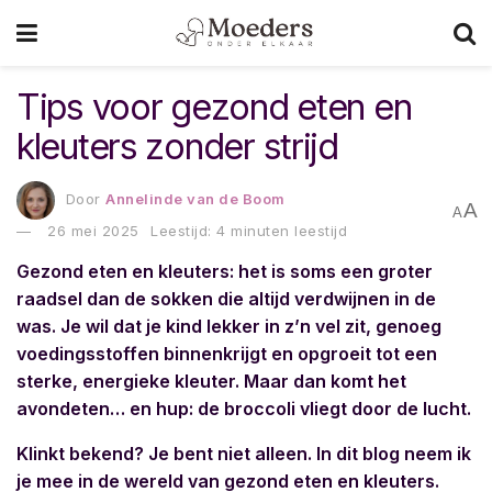
Tips voor gezond eten en
kleuters zonder strijd
Door
Annelinde van de Boom
A
A
26 mei 2025
Leestijd: 4 minuten leestijd
Gezond eten en kleuters: het is soms een groter
raadsel dan de sokken die altijd verdwijnen in de
was. Je wil dat je kind lekker in z’n vel zit, genoeg
voedingsstoffen binnenkrijgt en opgroeit tot een
sterke, energieke kleuter. Maar dan komt het
avondeten… en hup: de broccoli vliegt door de lucht.
Klinkt bekend? Je bent niet alleen. In dit blog neem ik
je mee in de wereld van gezond eten en kleuters.