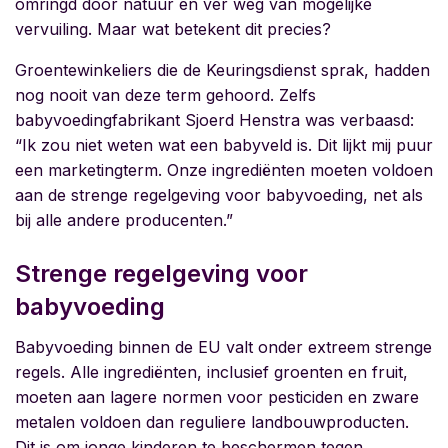
omringd door natuur en ver weg van mogelijke
vervuiling. Maar wat betekent dit precies?
Groentewinkeliers die de Keuringsdienst sprak, hadden
nog nooit van deze term gehoord. Zelfs
babyvoedingfabrikant Sjoerd Henstra was verbaasd:
“Ik zou niet weten wat een babyveld is. Dit lijkt mij puur
een marketingterm. Onze ingrediënten moeten voldoen
aan de strenge regelgeving voor babyvoeding, net als
bij alle andere producenten.”
Strenge regelgeving voor
babyvoeding
Babyvoeding binnen de EU valt onder extreem strenge
regels. Alle ingrediënten, inclusief groenten en fruit,
moeten aan lagere normen voor pesticiden en zware
metalen voldoen dan reguliere landbouwproducten.
Dit is om jonge kinderen te beschermen tegen